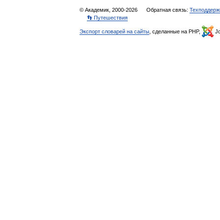
© Академик, 2000-2026
Обратная связь:
Техподдерж
👣 Путешествия
Экспорт словарей на сайты
, сделанные на PHP,
Jo